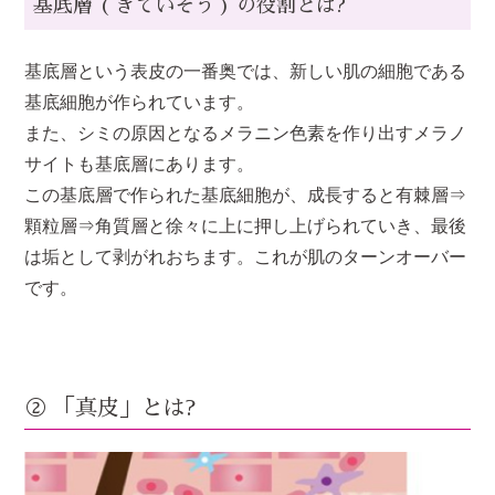
基底層 ( きていそう ) の役割とは?
基底層という表皮の一番奥では、新しい肌の細胞である
基底細胞が作られています。
また、シミの原因となるメラニン色素を作り出すメラノ
サイトも基底層にあります。
この基底層で作られた基底細胞が、成長すると有棘層⇒
顆粒層⇒角質層と徐々に上に押し上げられていき、最後
は垢として剥がれおちます。これが肌のターンオーバー
です。
② 「真皮」とは?