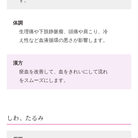
す。
体調
生理痛や下肢静脈瘤、頭痛や肩こり、冷
え性など血液循環の悪さが影響します。
漢方
瘀血を改善して、血をきれいにして流れ
をスムーズにします。
しわ、たるみ