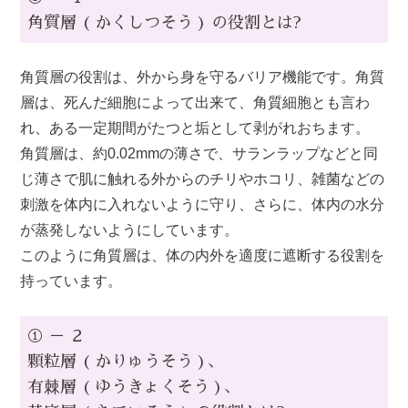
角質層 ( かくしつそう ) の役割とは?
角質層の役割は、外から身を守るバリア機能です。角質
層は、死んだ細胞によって出来て、角質細胞とも言わ
れ、ある一定期間がたつと垢として剥がれおちます。
角質層は、約0.02mmの薄さで、サランラップなどと同
じ薄さで肌に触れる外からのチリやホコリ、雑菌などの
刺激を体内に入れないように守り、さらに、体内の水分
が蒸発しないようにしています。
このように角質層は、体の内外を適度に遮断する役割を
持っています。
① － ２
顆粒層 ( かりゅうそう )、
有棘層 ( ゆうきょくそう )、