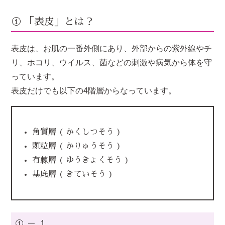
① 「表皮」とは？
表皮は、お肌の一番外側にあり、外部からの紫外線やチ
リ、ホコリ、ウイルス、菌などの刺激や病気から体を守
っています。
表皮だけでも以下の4階層からなっています。
角質層 ( かくしつそう )
顆粒層 ( かりゅうそう )
有棘層 ( ゆうきょくそう )
基底層 ( きていそう )
① － １