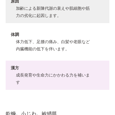
原因
加齢による新陳代謝の衰えや肌細胞や筋
力の劣化に起因します。
体調
体力低下、足腰の痛み、白髪や老眼など
内臓機能の低下を伴います。
漢方
成長発育や生命力にかかわる力を補いま
す
乾燥、小じわ、敏感肌