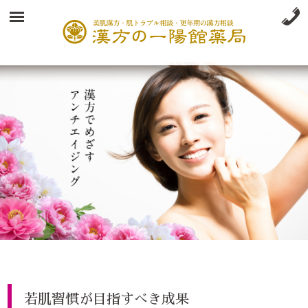
若肌習慣が目指すべき成果